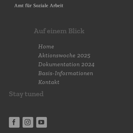
Auf einem Blick
Home
Aktions­woche 2025
Dokumen­tation 2024
Basis-Informationen
Kontakt
Stay tuned