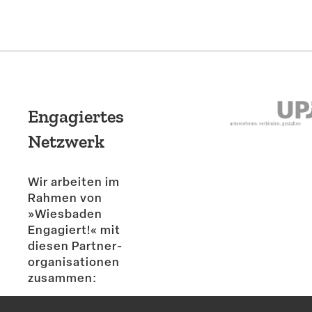
Engagiertes
Netzwerk
Wir arbeiten im
Rahmen von
»Wiesbaden
Engagiert!« mit
diesen Partner­
or­ga­ni­sa­tionen
zusammen: