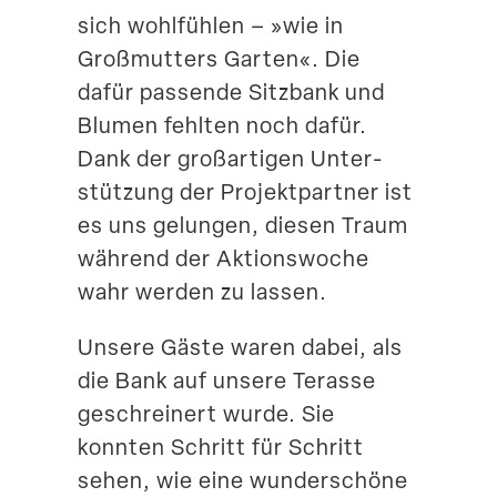
sich wohlfühlen – »wie in
Großmutters Garten«. Die
dafür passende Sitzbank und
Blumen fehlten noch dafür.
Dank der großar­tigen Unter­
stützung der Projekt­partner ist
es uns gelungen, diesen Traum
während der Aktions­woche
wahr werden zu lassen.
Unsere Gäste waren dabei, als
die Bank auf unsere Terasse
geschreinert wurde. Sie
konnten Schritt für Schritt
sehen, wie eine wunder­schöne