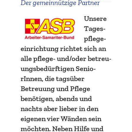
Der gemein­nützige Partner
Unsere
Tages­
pfle­ge­
ein­richtung richtet sich an
alle pflege- und/oder betreu­
ungs­be­dürf­tigen Senio­
rInnen, die tagsüber
Betreuung und Pflege
benötigen, abends und
nachts aber lieber in den
eigenen vier Wänden sein
möchten. Neben Hilfe und