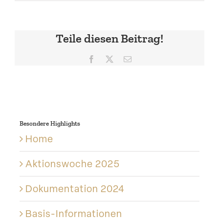
Teile diesen Beitrag!
Facebook
X
E-
Mail
Besondere Highlights
Home
Aktions­woche 2025
Dokumen­tation 2024
Basis-Informationen