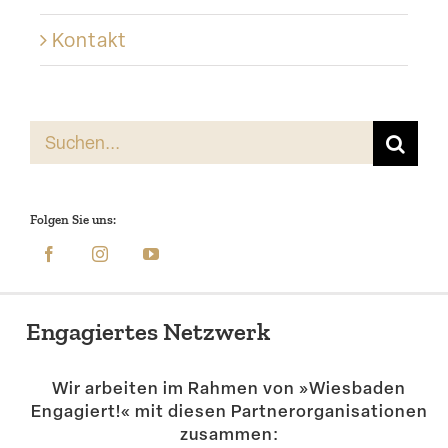
Kontakt
Suche
nach:
Folgen Sie uns:
Engagiertes Netzwerk
Wir arbeiten im Rahmen von »Wiesbaden
Engagiert!« mit diesen Partner­or­ga­ni­sa­tionen
zusammen: