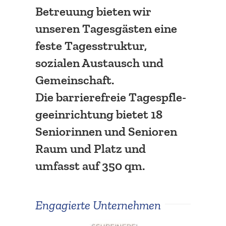
Betreuung bieten wir
unseren Tages­gästen eine
feste Tages­struktur,
sozialen Austausch und
Gemeinschaft.
Die barrie­re­freie Tages­pfle­
ge­ein­richtung bietet 18
Senio­rinnen und Senioren
Raum und Platz und
umfasst auf 350 qm.
Engagierte Unter­nehmen