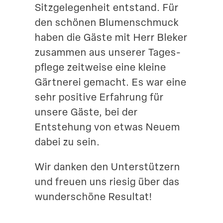
Sitzge­le­genheit entstand. Für
den schönen Blumen­schmuck
haben die Gäste mit Herr Bleker
zusammen aus unserer Tages­
pflege zeitweise eine kleine
Gärtnerei gemacht. Es war eine
sehr positive Erfahrung für
unsere Gäste, bei der
Entstehung von etwas Neuem
dabei zu sein.
Wir danken den Unter­stützern
und freuen uns riesig über das
wunder­schöne Resultat!