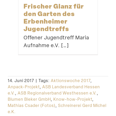
Frischer Glanz für
den Garten des
Erben­heimer
Jugendtreffs
Offener Jugend­treff Maria
Aufnahme e.V. […]
14. Juni 2017
|
Tags:
Aktionswoche 2017
,
Anpack-Projekt
,
ASB Landesverband Hessen
e.V.
,
ASB Regionalverband Westhessen e.V.
,
Blumen Bleker GmbH
,
Know-how-Projekt
,
Mathias Csader (Fotos)
,
Schreinerei Gerd Michel
e.K.