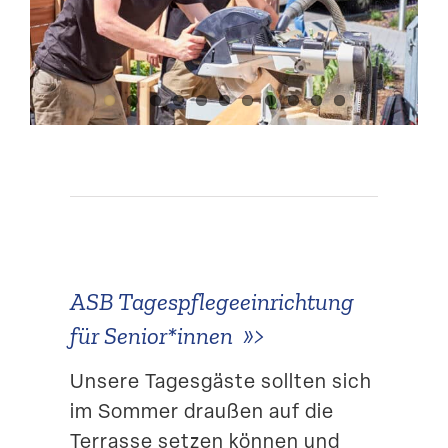
Suche
ASB Tages­pfle­ge­ein­richtung
für Senior*innen
»>
Unsere Tages­gäste sollten sich
im Sommer draußen auf die
Terrasse setzen können und