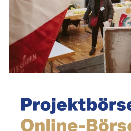
Projekt­börs
Online-Börs