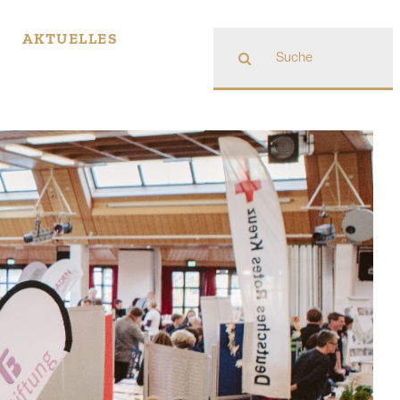
Suche
AKTUELLES
nach: