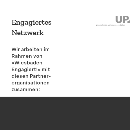
Engagiertes
Netzwerk
Wir arbeiten im
Rahmen von
»Wiesbaden
Engagiert!« mit
diesen Partner­
or­ga­ni­sa­tionen
zusammen: