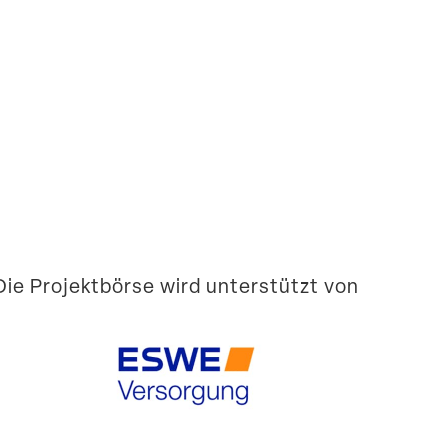
Die Projekt­börse wird unter­stützt von