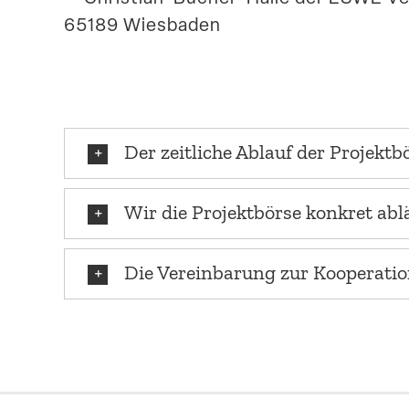
65189 Wiesbaden
Der zeitliche Ablauf der Projektb
Wir die Projekt­börse konkret abl
Die Verein­barung zur Kooperati