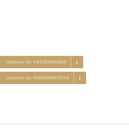
Infoblatt für UNTERNEHMEN
Infoblatt für GEMEINNÜTZIGE