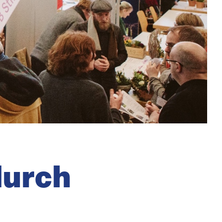
durch