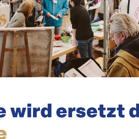
e wird ersetzt 
e