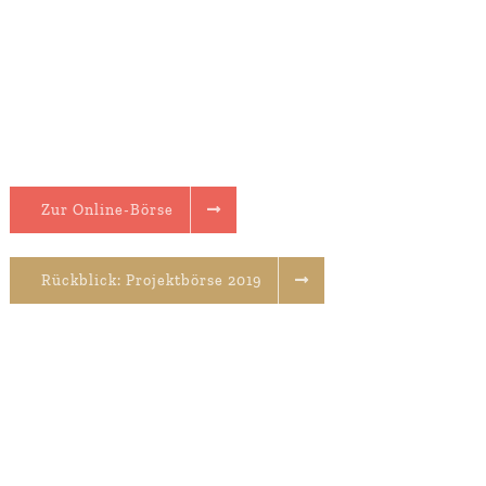
Zur Online-Börse
Rückblick: Projekt­börse 2019