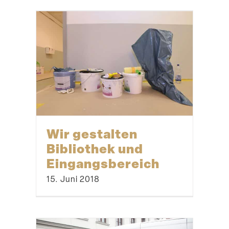
Wir gestalten
Bibliothek und
Eingangsbereich
15. Juni 2018