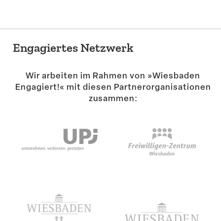
Engagiertes Netzwerk
Wir arbeiten im Rahmen von »Wiesbaden
Engagiert!« mit diesen Partner­or­ga­ni­sa­tionen
zusammen: