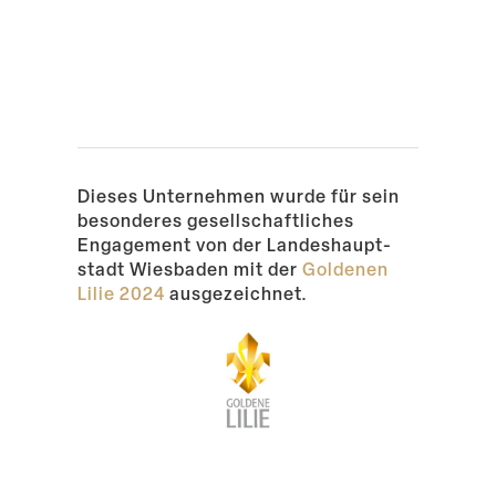
Dieses Unter­nehmen wurde für sein
beson­deres gesell­schaft­liches
Engagement von der Landes­haupt­
stadt Wiesbaden mit der
Goldenen
Lilie 2024
ausgezeichnet.