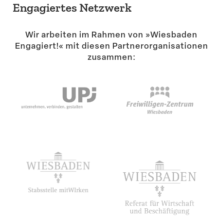
Engagiertes Netzwerk
Wir arbeiten im Rahmen von »Wiesbaden
Engagiert!« mit diesen Partner­or­ga­ni­sa­tionen
zusammen: