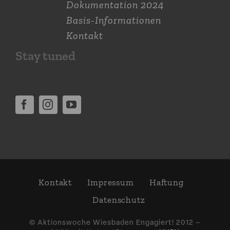
Dokumen­tation 2024
Basis-Informationen
Kontakt
Stay tuned
Kontakt
Impressum
Haftung
Daten­schutz
© Aktions­woche Wiesbaden Engagiert! 2012 –