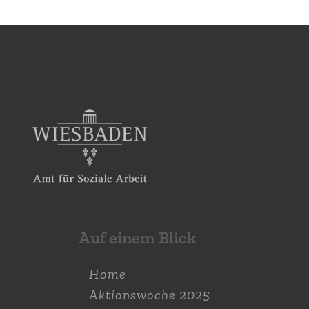
Auf einem Blick
Home
Aktions­woche 2025