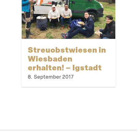
Streu­obst­wiesen in
Wiesbaden
erhalten! – Igstadt
8. September 2017