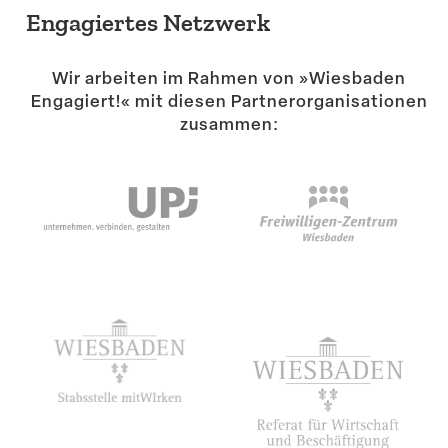
Engagiertes Netzwerk
Wir arbeiten im Rahmen von »Wiesbaden
Engagiert!« mit diesen Partner­or­ga­ni­sa­tionen
zusammen: