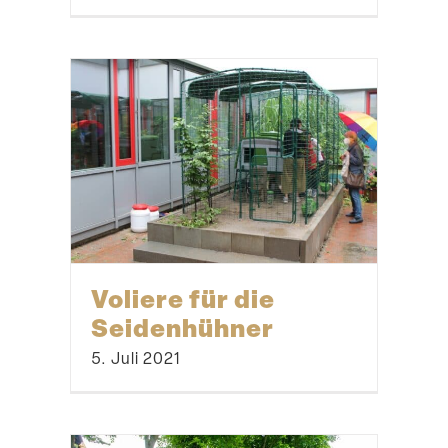
Voliere für die
Seidenhühner
5. Juli 2021