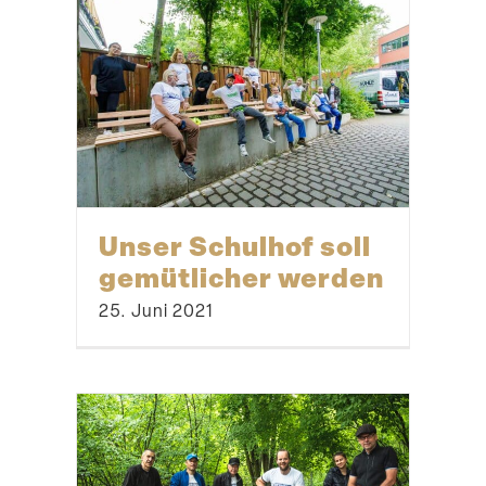
Unser Schulhof soll
gemüt­licher werden
25. Juni 2021