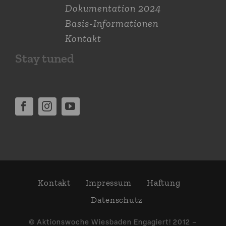
Dokumen­tation 2024
Basis-Informationen
Kontakt
Stay tuned
Kontakt
Impressum
Haftung
Daten­schutz
© Aktions­woche Wiesbaden Engagiert! 2012 –