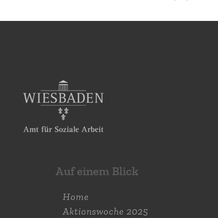
Auf einem Blick
Home
Aktions­woche 2025