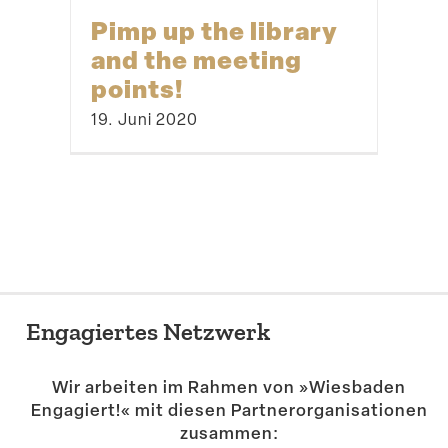
Pimp up the library
and the meeting
points!
19. Juni 2020
Abenteu­ertag in der
Fasanerie