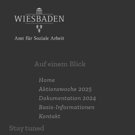
Wider die Wildnis!
22. Juni 2017