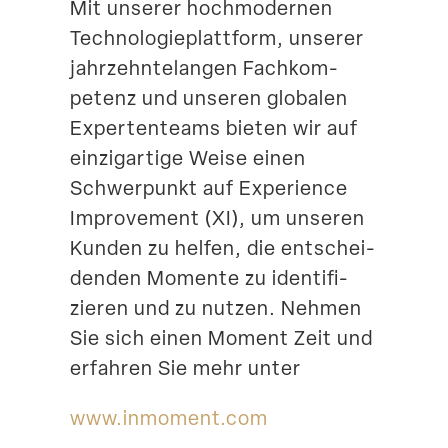
Mit unserer hochmo­dernen
Techno­lo­gie­plattform, unserer
jahrzehn­te­langen Fachkom­
petenz und unseren globalen
Exper­ten­teams bieten wir auf
einzig­artige Weise einen
Schwer­punkt auf Experience
Impro­vement (XI), um unseren
Kunden zu helfen, die entschei­
denden Momente zu identi­fi­
zieren und zu nutzen. Nehmen
Sie sich einen Moment Zeit und
erfahren Sie mehr unter
www​.inmoment​.com