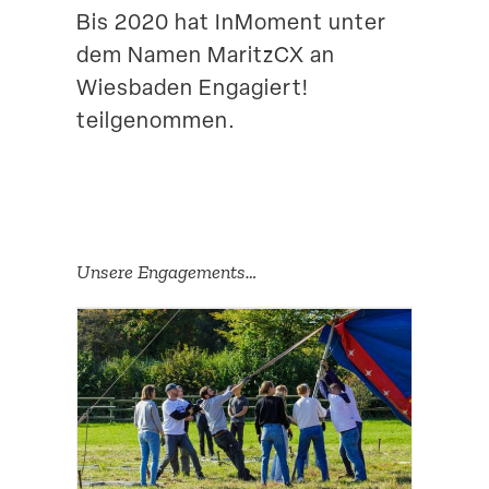
Bis 2020 hat InMoment unter
dem Namen MaritzCX an
Wiesbaden Engagiert!
teilgenommen.
Unsere Engage­ments…