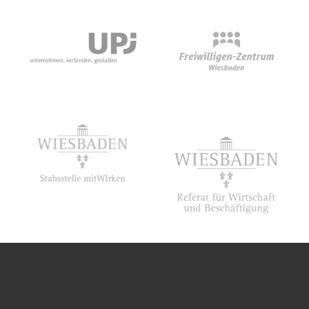
18. Juni 2019
Kaffeehaus des 19.
Jahrhunderts
14. Juni 2018