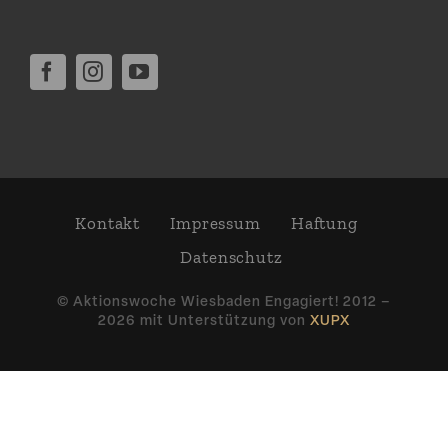
Engagiertes Netzwerk
Wir arbeiten im Rahmen von »Wiesbaden
Engagiert!« mit diesen Partner­or­ga­ni­sa­tionen
zusammen: