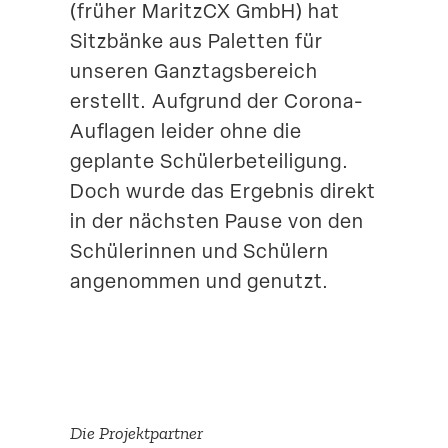
(früher MaritzCX GmbH) hat
Suche
Sitzbänke aus Paletten für
unseren Ganztags­be­reich
erstellt. Aufgrund der Corona-
Auflagen leider ohne die
geplante Schüler­be­tei­ligung.
Doch wurde das Ergebnis direkt
in der nächsten Pause von den
Schüle­rinnen und Schülern
angenommen und genutzt.
Die Projekt­partner