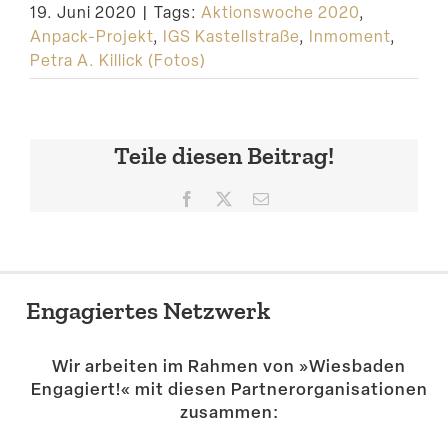
19. Juni 2020
|
Tags:
Aktionswoche 2020
,
Anpack-Projekt
,
IGS Kastellstraße
,
Inmoment
,
Petra A. Killick (Fotos)
Teile diesen Beitrag!
Facebook
X
E-
Mail
Engagiertes Netzwerk
Wir arbeiten im Rahmen von »Wiesbaden
Engagiert!« mit diesen Partner­or­ga­ni­sa­tionen
zusammen: