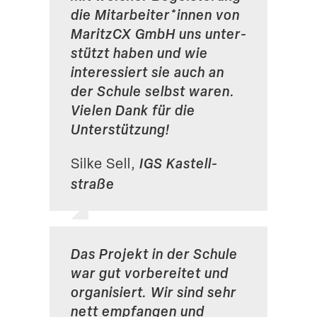
die Mitarbeiter*innen von
MaritzCX GmbH uns unter­
stützt haben und wie
inter­es­siert sie auch an
der Schule selbst waren.
Vielen Dank für die
Unterstützung!
IGS Kastell­
Silke Sell,
straße
Das Projekt in der Schule
war gut vorbe­reitet und
organi­siert. Wir sind sehr
nett empfangen und