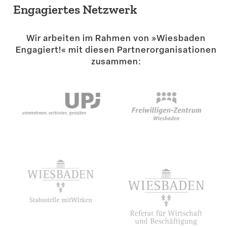
Engagiertes Netzwerk
Wir arbeiten im Rahmen von »Wiesbaden
Engagiert!« mit diesen Partner­or­ga­ni­sa­tionen
zusammen: