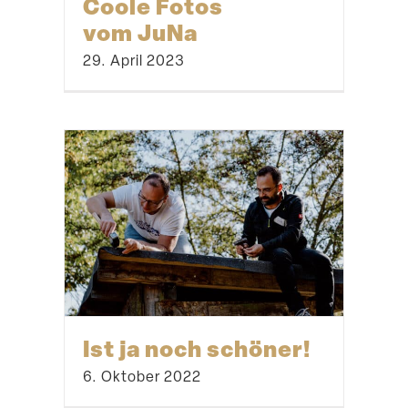
Coole Fotos
vom JuNa
29. April 2023
Ist ja noch schöner!
6. Oktober 2022