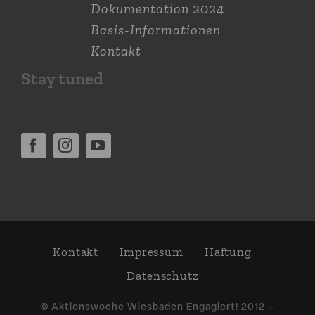
Dokumen­tation 2024
Basis-Informationen
Kontakt
Stay tuned
Kontakt
Impressum
Haftung
Daten­schutz
© Aktions­woche Wiesbaden Engagiert! 2012 –