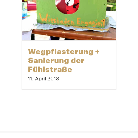
Wegpflas­terung +
Sanierung der
Fühlstraße
11. April 2018