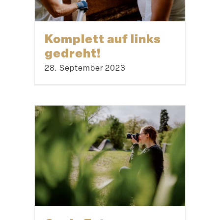
Komplett auf links
gedreht!
28. September 2023