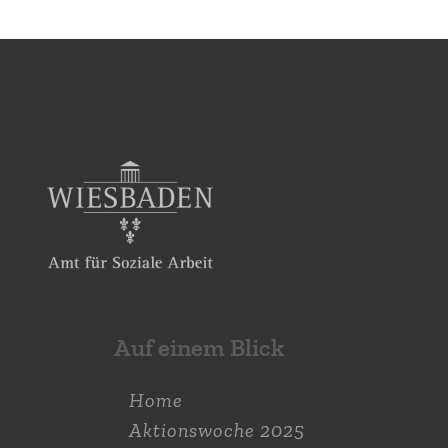
Auf einem Blick
Home
Aktions­woche 2025