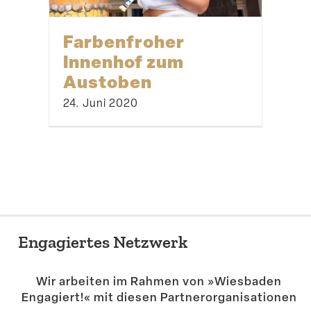
Farben­froher
Innenhof zum
Austoben
24. Juni 2020
Engagiertes Netzwerk
Wir arbeiten im Rahmen von »Wiesbaden
Engagiert!« mit diesen Partner­or­ga­ni­sa­tionen