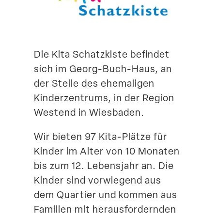
Suche
Die Kita Schatz­kiste befindet
sich im Georg-Buch-Haus, an
der Stelle des ehema­ligen
Kinder­zen­trums, in der Region
Westend in Wiesbaden.
Wir bieten 97 Kita-Plätze für
Kinder im Alter von 10 Monaten
bis zum 12. Lebensjahr an. Die
Kinder sind vorwiegend aus
dem Quartier und kommen aus
Familien mit heraus­for­dernden