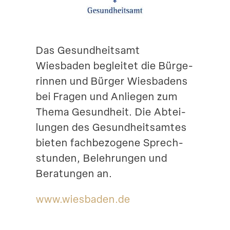
Suche
Das Gesund­heitsamt
Wiesbaden begleitet die Bürge­
rinnen und Bürger Wiesbadens
bei Fragen und Anliegen zum
Thema Gesundheit. Die Abtei­
lungen des Gesund­heits­amtes
bieten fachbe­zogene Sprech­
stunden, Beleh­rungen und
Beratungen an.
www​.wiesbaden​.de