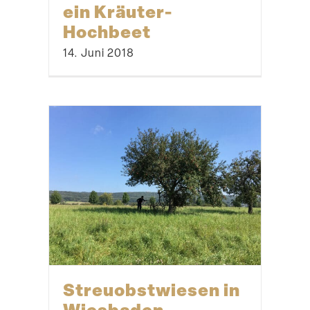
ein Kräuter-
Hochbeet
14. Juni 2018
Streu­obst­wiesen in
Wiesbaden