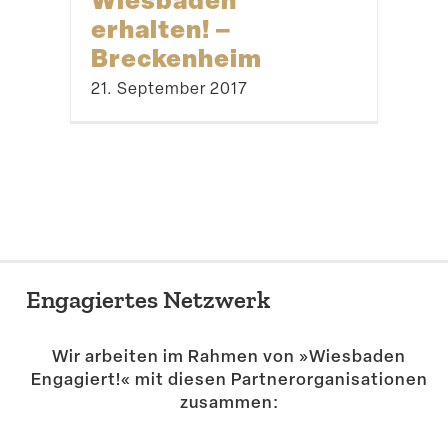
erhalten! –
Breckenheim
21. September 2017
Engagiertes Netzwerk
Wir arbeiten im Rahmen von »Wiesbaden
Engagiert!« mit diesen Partner­or­ga­ni­sa­tionen
zusammen: