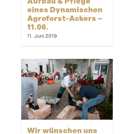
Aufbau & Pflege
eines Dynami­schen
Agroforst-Ackers –
11.06.
11. Juni 2019
Wir wünschen uns