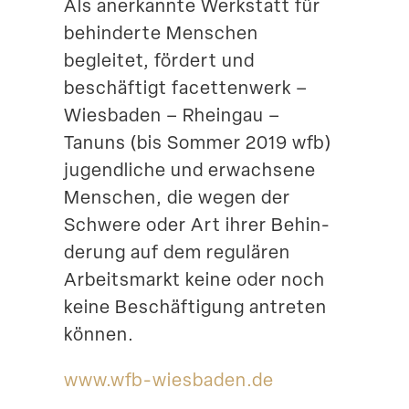
Als anerkannte Werkstatt für
behin­derte Menschen
begleitet, fördert und
beschäftigt facet­tenwerk –
Wiesbaden – Rheingau –
Tanuns (bis Sommer 2019 wfb)
jugend­liche und erwachsene
Menschen, die wegen der
Schwere oder Art ihrer Behin­
derung auf dem regulären
Arbeits­markt keine oder noch
keine Beschäf­tigung antreten
können.
www​.wfb​-wiesbaden​.de