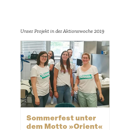
Unser Projekt in der Aktions­woche 2019
Sommerfest unter
dem Motto »Orient«