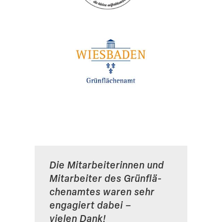
Die Mitar­bei­te­rinnen und
Mitar­beiter des Grünflä­
chen­amtes waren sehr
engagiert dabei –
vielen Dank!