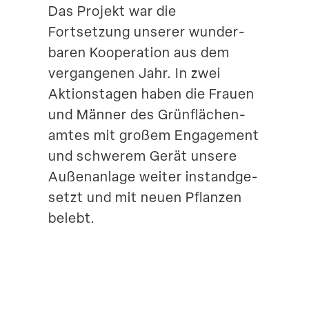
Das Projekt war die
Suche
Fortsetzung unserer wunder­
baren Koope­ration aus dem
vergan­genen Jahr. In zwei
Aktions­tagen haben die Frauen
und Männer des Grünflä­chen­
amtes mit großem Engagement
und schwerem Gerät unsere
Außen­anlage weiter instand­ge­
setzt und mit neuen Pflanzen
belebt.