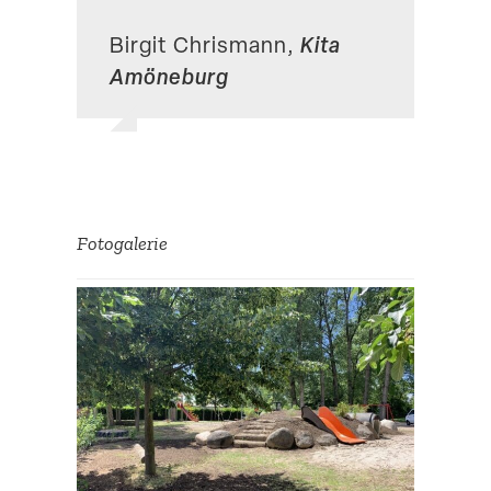
Kita
Birgit Chrismann,
Amöneburg
Fotoga­lerie