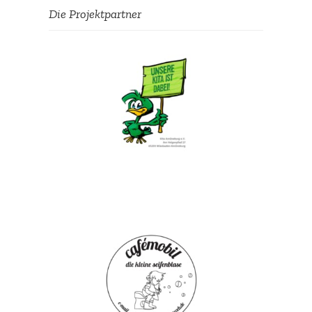
Die Projekt­partner