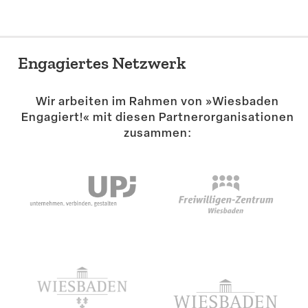
Engagiertes Netzwerk
Wir arbeiten im Rahmen von »Wiesbaden
Engagiert!« mit diesen Partner­or­ga­ni­sa­tionen
zusammen: