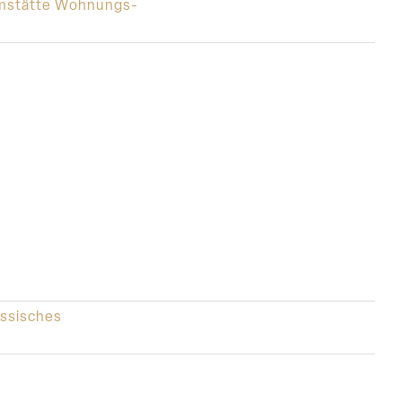
mstätte Wohnungs-
ssisches