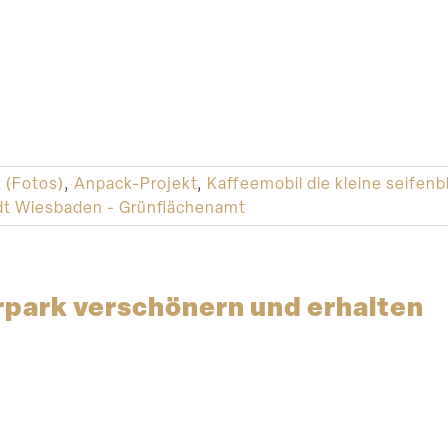
t (Fotos)
,
Anpack-Projekt
,
Kaffeemobil die kleine seifenb
t Wiesbaden - Grünflächenamt
rpark verschönern und erhalten