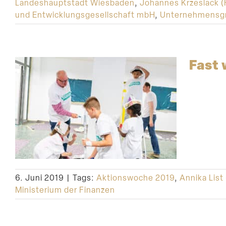
Landeshauptstadt Wiesbaden
,
Johannes Krzeslack (
und Entwicklungsgesellschaft mbH
,
Unternehmensgr
Fast 
6. Juni 2019
|
Tags:
Aktionswoche 2019
,
Annika List
Ministerium der Finanzen