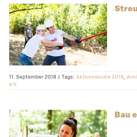
Streu
11. September 2018
|
Tags:
Aktionswoche 2018
,
Anni
e.V.
Bau e