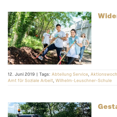
Wider
12. Juni 2019
|
Tags:
Abteilung Service
,
Aktionswoch
Amt für Soziale Arbeit
,
Wilhelm-Leuschner-Schule
Gesta