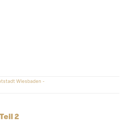
tstadt Wiesbaden -
eil 2