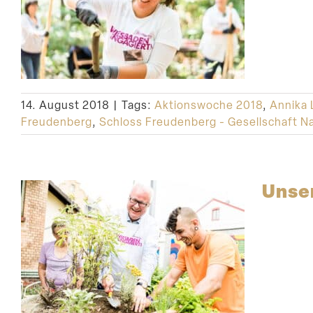
14. August 2018
|
Tags:
Aktionswoche 2018
,
Annika 
Freudenberg
,
Schloss Freudenberg - Gesellschaft Na
Unser