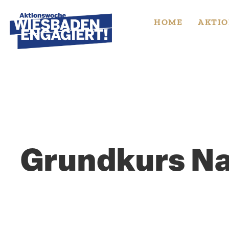
Skip
to
HOME
AKTIO
content
Grundkurs Nac