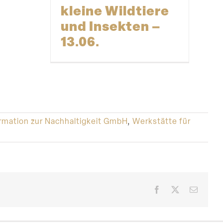
kleine Wildtiere
und Insekten –
13.06.
rmation zur Nachhaltigkeit GmbH
,
Werkstätte für
Facebook
X
E-
Mail