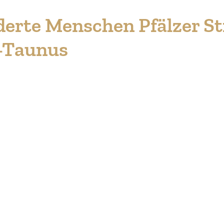
­derte Menschen Pfälzer S
-Taunus