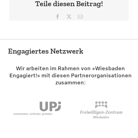
Teile diesen Beitrag!
Facebook
X
E-
Mail
Engagiertes Netzwerk
Wir arbeiten im Rahmen von »Wiesbaden
Engagiert!« mit diesen Partner­or­ga­ni­sa­tionen
zusammen: