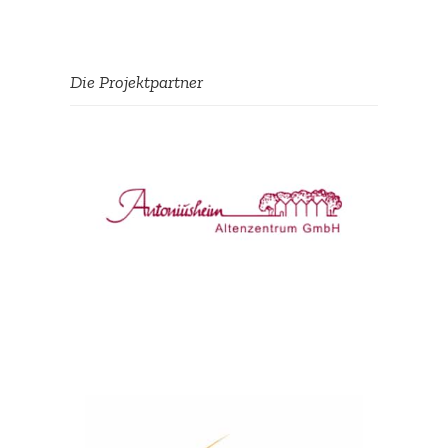
Die Projekt­partner