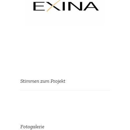
Stimmen zum Projekt
Ein sehr schönes
Sommerfest dank der
fleißigen Helfer. Alles
Fotoga­lerie