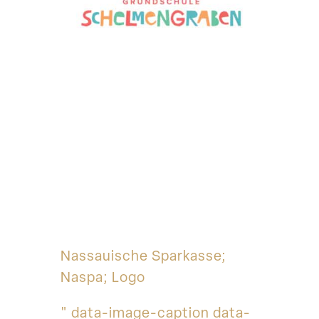
Nassauische Sparkasse;
Naspa; Logo
" data-image-caption data-