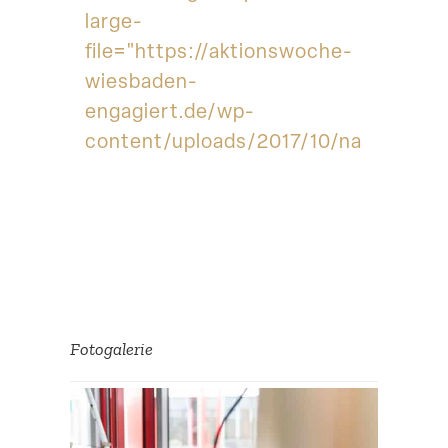
large-
file="https://aktionswoche-
wiesbaden-
engagiert.de/wp-
content/uploads/2017/10/naspa_logo
Fotoga­lerie