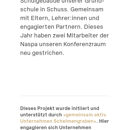
Schul­ge­bäude unserer Grund­
Suche
schule in Schuss. Gemeinsam
mit Eltern, Lehrer:innen und
engagierten Partnern. Dieses
Jahr haben zwei Mitar­beiter der
Naspa unseren Konfe­renzraum
neu gestrichen.
Dieses Projekt wurde initiiert und
unter­stützt durch
»gemeinsam aktiv.
Unter­nehmen Schel­men­graben«
. Hier
engagieren sich Unter­nehmen