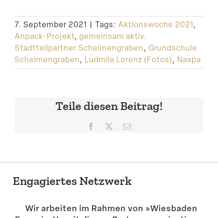
7. September 2021
|
Tags:
Aktionswoche 2021
,
Anpack-Projekt
,
gemeinsam aktiv.
Stadtteilpartner Schelmengraben
,
Grundschule
Schelmengraben
,
Ludmila Lorenz (Fotos)
,
Naspa
Teile diesen Beitrag!
Facebook
X
E-
Mail
Engagiertes Netzwerk
Wir arbeiten im Rahmen von »Wiesbaden