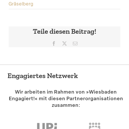
Gräselberg
Teile diesen Beitrag!
Facebook
X
E-
Mail
Engagiertes Netzwerk
Wir arbeiten im Rahmen von »Wiesbaden
Engagiert!« mit diesen Partner­or­ga­ni­sa­tionen
zusammen: