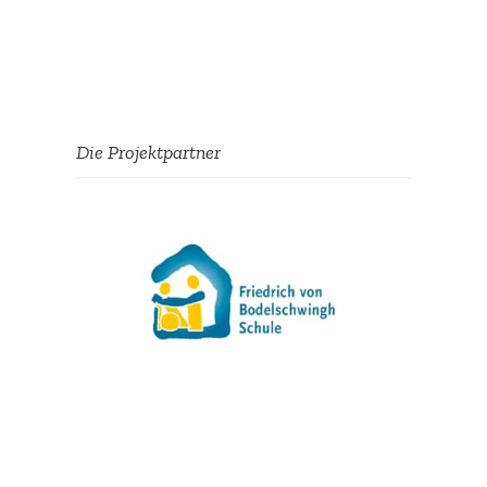
Die Projekt­partner