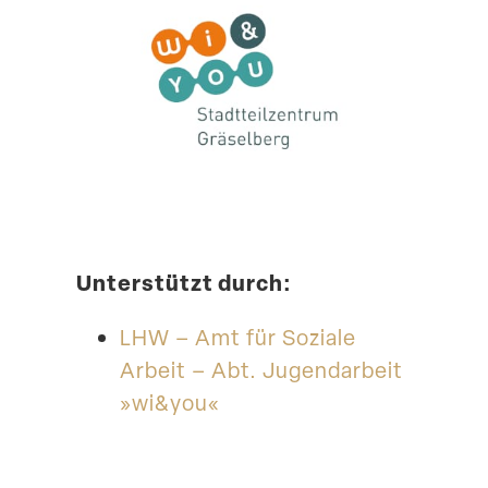
Unter­stützt durch:
LHW – Amt für Soziale
Arbeit – Abt. Jugend­arbeit
»wi&you«