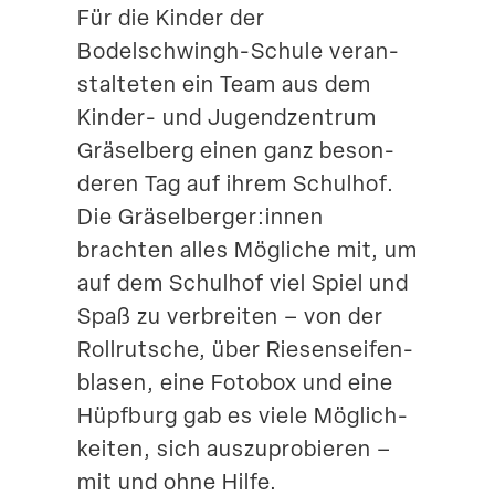
Für die Kinder der
Suche
Bodelschwingh-Schule veran­
stal­teten ein Team aus dem
Kinder- und Jugend­zentrum
Gräselberg einen ganz beson­
deren Tag auf ihrem Schulhof.
Die Gräselberger:innen
brachten alles Mögliche mit, um
auf dem Schulhof viel Spiel und
Spaß zu verbreiten – von der
Rollrutsche, über Riesen­sei­fen­
blasen, eine Fotobox und eine
Hüpfburg gab es viele Möglich­
keiten, sich auszu­pro­bieren –
mit und ohne Hilfe.