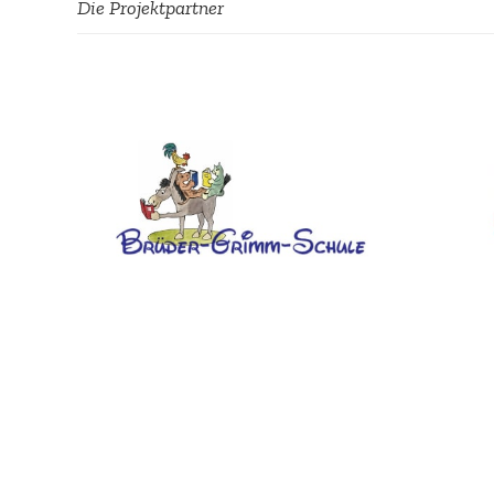
Die Projekt­partner