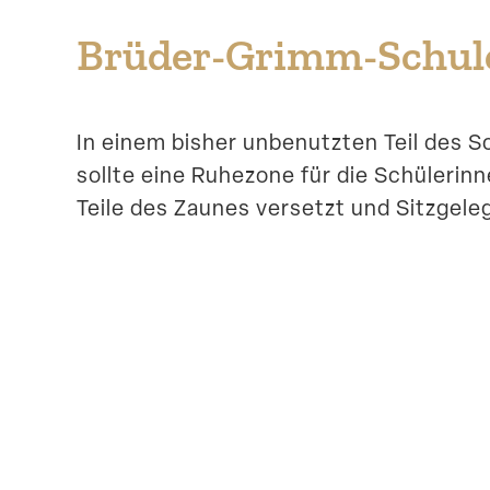
Brüder-Grimm-Schul
In einem bisher unbenutzten Teil des 
sollte eine Ruhezone für die Schüle­rin
Teile des Zaunes versetzt und Sitzge­le­g