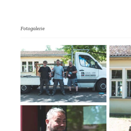
Fotoga­lerie