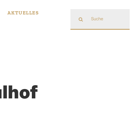
Suche
AKTUELLES
nach:
lhof