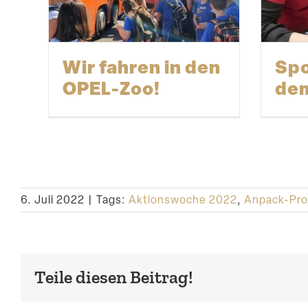
Wir fahren in den
Spo
OPEL-Zoo!
dem
6. Juli 2022
|
Tags:
Aktionswoche 2022
,
Anpack-Pro
Teile diesen Beitrag!