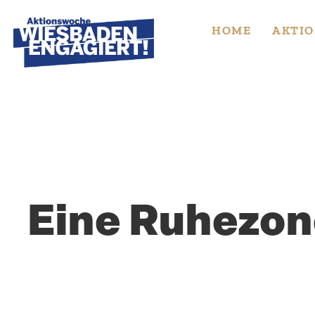
Skip
to
HOME
AKTIO
content
Eine Ruhezon