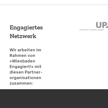
Engagiertes
Netzwerk
Wir arbeiten im
Rahmen von
»Wiesbaden
Engagiert!« mit
diesen Partner­
or­ga­ni­sa­tionen
zusammen: