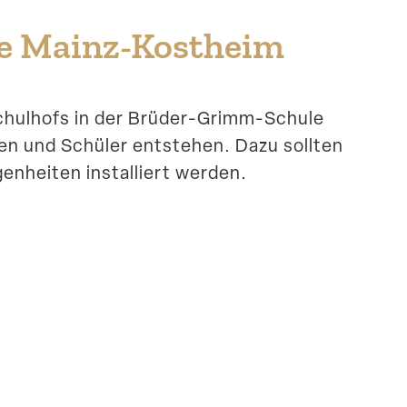
e Mainz-Kostheim
Schulhofs in der Brüder-Grimm-Schule
nen und Schüler entstehen. Dazu sollten
en­heiten instal­liert werden.