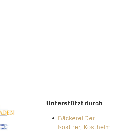
Unter­stützt durch
Bäckerei Der
Köstner, Kostheim