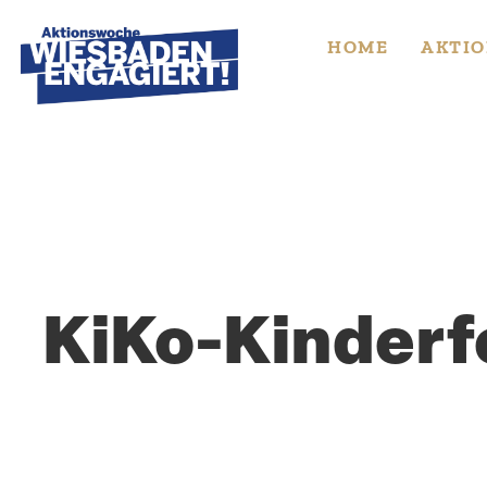
Skip
to
HOME
AKTIO
content
KiKo-Kinderf