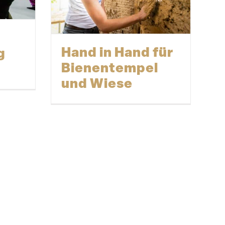
Hand in Hand für
g
Bienen­tempel
und Wiese