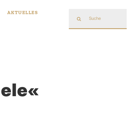
Suche
AKTUELLES
nach:
iele«