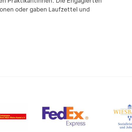
n Prakti­kan­tInnen. Die Engagierten
tionen oder gaben Laufzettel und