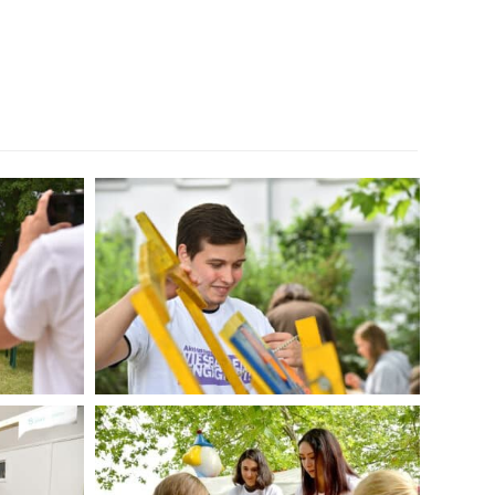
Kinder an den Stationen hat uns sehr
. Gerne sind wir wieder dabei.
x Express