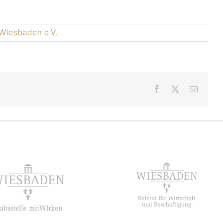
Wiesbaden e.V.
Facebook
X
E-
Mail