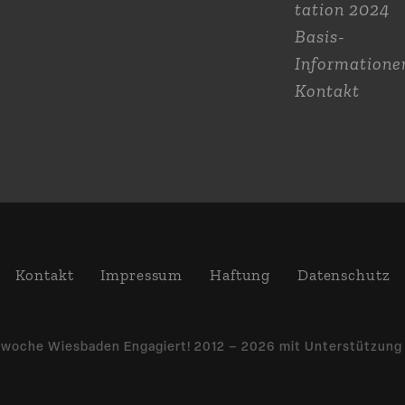
tation 2024
Basis-
Informatione
Kontakt
Kontakt
Impressum
Haftung
Daten­schutz
­woche Wiesbaden Engagiert! 2012 – 2026 mit Unter­stützun