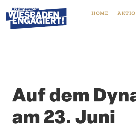
Skip
to
HOME
AKTIO
content
Auf dem Dyna
am 23. Juni