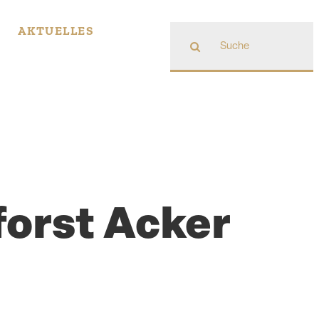
Suche
AKTUELLES
nach:
orst Acker