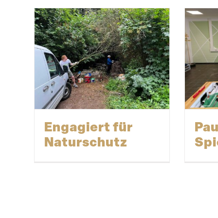
Engagiert für
Pau
Naturschutz
Spi