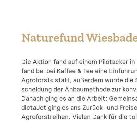
Naturefund Wiesbaden
Die Aktion fand auf einem Pilot­acker 
fand bei bei Kaffee & Tee eine Einführu
Agroforst« statt, außerdem wurde die 
scheidung der Anbau­me­thode zur konven­
Danach ging es an die Arbeit: Gemein
dictaJet ging es ans Zurück- und Frei
Agroforst­reihen. Vielen Dank für die t