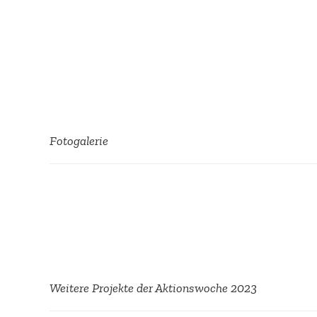
Fotoga­lerie
Weitere Projekte der Aktions­woche 2023