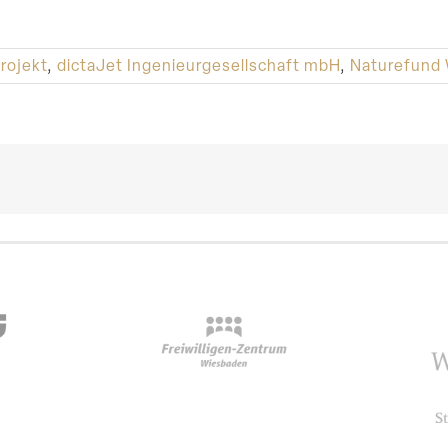
rojekt
,
dictaJet Ingenieurgesellschaft mbH
,
Naturefund 