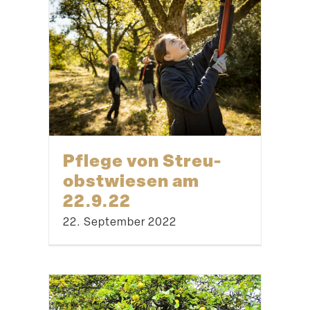
Pflege von Streu­
obst­wiesen am
22.9.22
22. September 2022