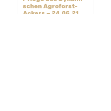
schen Agroforst-
Ackers – 24.06.21
24. Juni 2021
Aufbau & Pflege
eines Dynami­schen