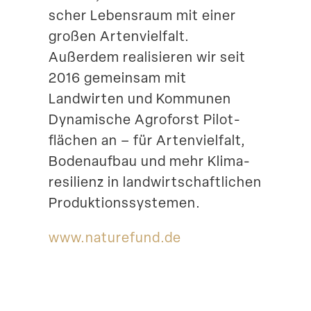
scher Lebensraum mit einer
großen Arten­vielfalt.
Außerdem reali­sieren wir seit
2016 gemeinsam mit
Landwirten und Kommunen
Dynamische Agroforst Pilot­
flächen an – für Arten­vielfalt,
Boden­aufbau und mehr Klima­
re­si­lienz in landwirt­schaft­lichen
Produktionssystemen.
www​.naturefund​.de