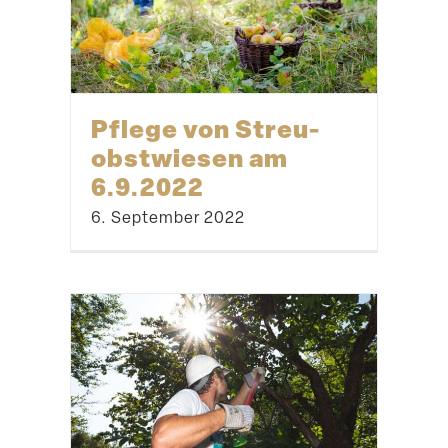
Pflege von Streu­
obst­wiesen am
6.9.2022
6. September 2022