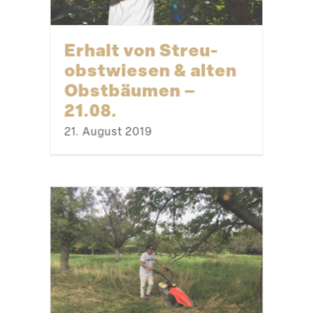
Erhalt von Streu­
obst­wiesen & alten
Obstbäumen –
21.08.
21. August 2019