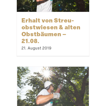
Erhalt von Streu­
obst­wiesen & alten
Obstbäumen –
21.08.
21. August 2019