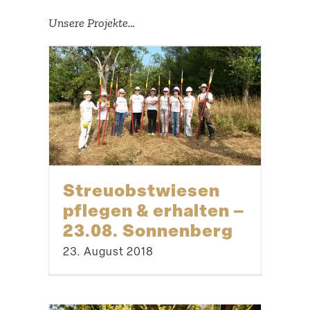
Unsere Projekte…
Streu­obst­wiesen
pflegen & erhalten –
23.08. Sonnenberg
23. August 2018