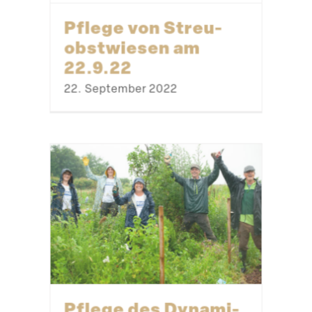
Pflege von Streu­
obst­wiesen am
22.9.22
22. September 2022
Pflege des Dynami­