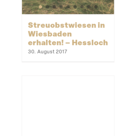
Streu­obst­wiesen in
Wiesbaden
erhalten! – Hessloch
30. August 2017