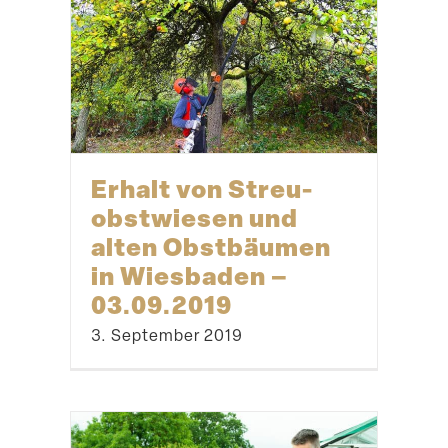
Erhalt von Streu­
obst­wiesen und
alten Obstbäumen
in Wiesbaden –
03.09.2019
3. September 2019