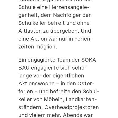
Schule eine Herzens­an­ge­le­
Suche
genheit, dem Nachfolger den
Schul­keller befreit und ohne
Altlasten zu übergeben. Und:
eine Aktion war nur in Ferien­
zeiten möglich.
Ein engagierte Team der SOKA-
BAU engagierte sich schon
lange vor der eigent­lichen
Aktions­woche – in den Oster­
ferien – und befreite den Schul­
keller von Möbeln, Landkar­ten­
ständern, Overhead­pro­jek­toren
und vielem mehr. Abends war