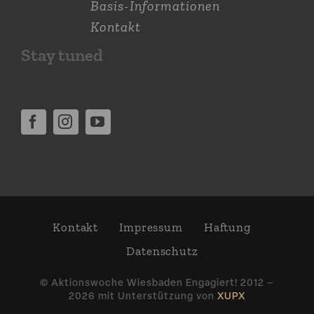
Basis-Informationen
Kontakt
Stay tuned
Kontakt
Impressum
Haftung
Daten­schutz
© Aktions­woche Wiesbaden Engagiert! 2012 –
2026 mit Unter­stützung von
XUPX