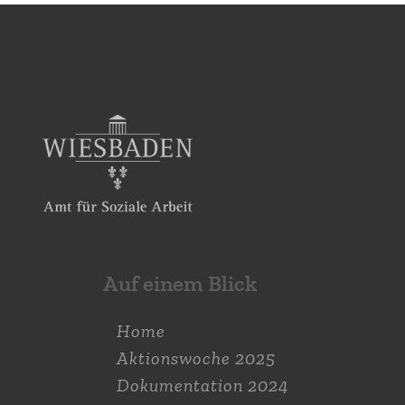
Auf einem Blick
Home
Aktions­woche 2025
Dokumen­tation 2024