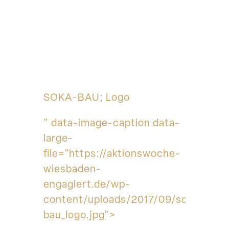
SOKA-BAU; Logo
" data-image-caption data-
large-
file="https://aktionswoche-
wiesbaden-
engagiert.de/wp-
content/uploads/2017/09/soka-
bau_logo.jpg">