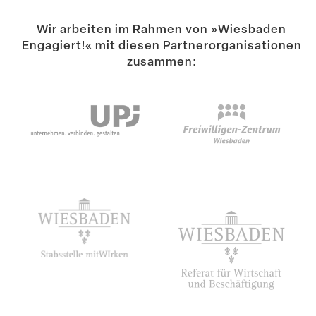
Wir arbeiten im Rahmen von »Wiesbaden
Engagiert!« mit diesen Partner­or­ga­ni­sa­tionen
zusammen: