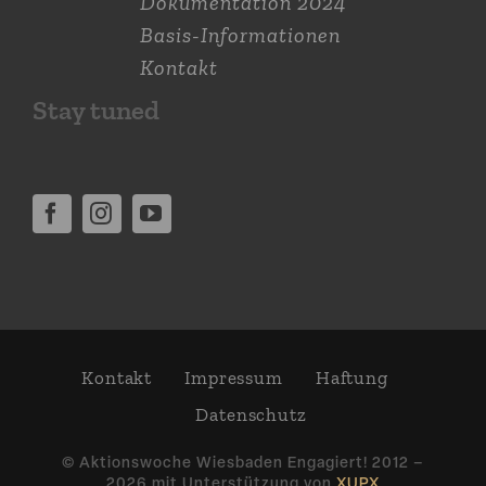
Dokumen­tation 2024
Basis-Informationen
Kontakt
Stay tuned
Kontakt
Impressum
Haftung
Daten­schutz
© Aktions­woche Wiesbaden Engagiert! 2012 –
2026 mit Unter­stützung von
XUPX