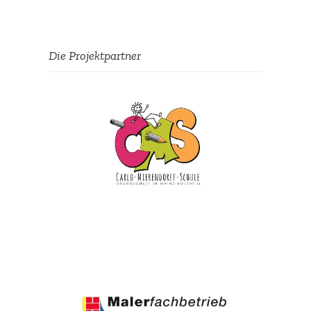
Die Projekt­partner