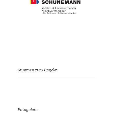
Stimmen zum Projekt
Wir sind immer wieder
gerne bereit, für die
Carlo-Mierendorff-Schule
Fotoga­lerie