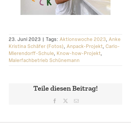
23. Juni 2023
|
Tags:
Aktionswoche 2023
,
Anke
Kristina Schäfer (Fotos)
,
Anpack-Projekt
,
Carlo-
Mierendorff-Schule
,
Know-how-Projekt
,
Malerfachbetrieb Schünemann
Teile diesen Beitrag!
Facebook
X
E-
Mail