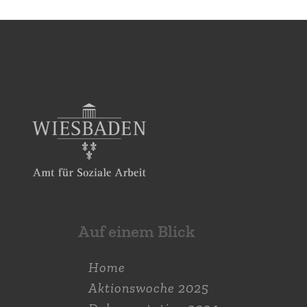
Auf einem Blick
Home
Aktions­woche 2025