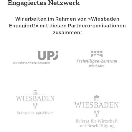
Engagiertes Netzwerk
Wir arbeiten im Rahmen von »Wiesbaden
Engagiert!« mit diesen Partner­or­ga­ni­sa­tionen
zusammen: