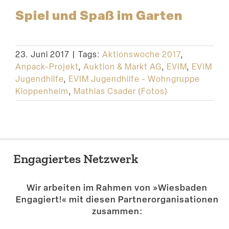
Spiel und Spaß im Garten
23. Juni 2017
|
Tags:
Aktionswoche 2017
,
Anpack-Projekt
,
Auktion & Markt AG
,
EVIM
,
EVIM
Jugendhilfe
,
EVIM Jugendhilfe - Wohngruppe
Kloppenheim
,
Mathias Csader (Fotos)
Engagiertes Netzwerk
Wir arbeiten im Rahmen von »Wiesbaden
Engagiert!« mit diesen Partner­or­ga­ni­sa­tionen
zusammen: