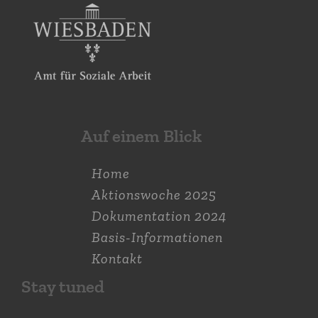
Auf einem Blick
Home
Aktions­woche 2025
Dokumen­tation 2024
Basis-Informationen
Kontakt
Stay tuned