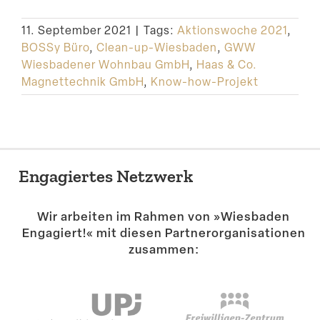
Suche
11. September 2021
|
Tags:
Aktionswoche 2021
,
BOSSy Büro
,
Clean-up-Wiesbaden
,
GWW
Wiesbadener Wohnbau GmbH
,
Haas & Co.
Magnettechnik GmbH
,
Know-how-Projekt
Engagiertes Netzwerk
Wir arbeiten im Rahmen von »Wiesbaden
Engagiert!« mit diesen Partner­or­ga­ni­sa­tionen
zusammen: