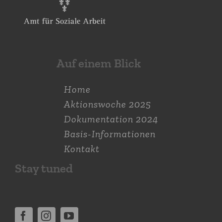
Auf einem Blick
Home
Aktions­woche 2025
Dokumen­tation 2024
Basis-Informationen
Kontakt
Stay tuned