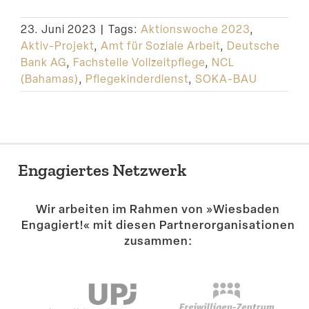
Suche
23. Juni 2023
|
Tags:
Aktionswoche 2023
,
Aktiv-Projekt
,
Amt für Soziale Arbeit
,
Deutsche
Bank AG
,
Fachstelle Vollzeitpflege
,
NCL
(Bahamas)
,
Pflegekinderdienst
,
SOKA-BAU
Engagiertes Netzwerk
Wir arbeiten im Rahmen von »Wiesbaden
Engagiert!« mit diesen Partner­or­ga­ni­sa­tionen
zusammen: