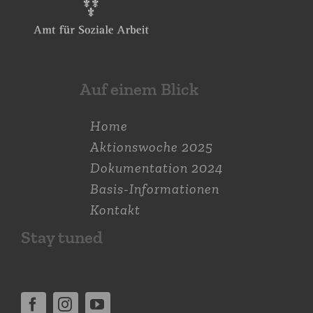
Auf einem Blick
Home
Aktions­woche 2025
Dokumen­tation 2024
Basis-Informationen
Kontakt
Stay tuned