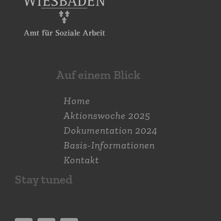
Auf einem Blick
Home
Aktions­woche 2025
Dokumen­tation 2024
Basis-Informationen
Kontakt
Stay tuned