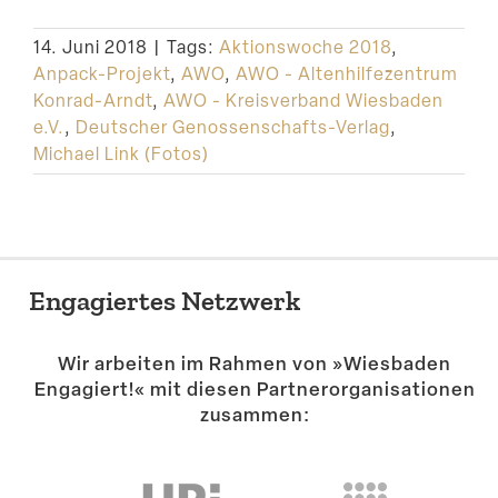
Suche
14. Juni 2018
|
Tags:
Aktionswoche 2018
,
Anpack-Projekt
,
AWO
,
AWO - Altenhilfezentrum
Konrad-Arndt
,
AWO - Kreisverband Wiesbaden
e.V.
,
Deutscher Genossenschafts-Verlag
,
Michael Link (Fotos)
Engagiertes Netzwerk
Wir arbeiten im Rahmen von »Wiesbaden
Engagiert!« mit diesen Partner­or­ga­ni­sa­tionen
zusammen: