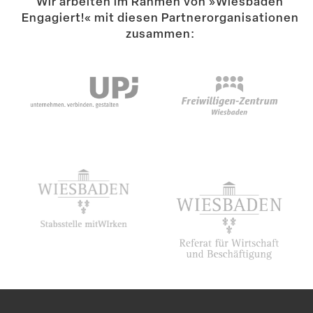
Wir arbeiten im Rahmen von »Wiesbaden
Engagiert!« mit diesen Partner­or­ga­ni­sa­tionen
zusammen: