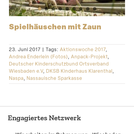
Spiel­häuschen mit Zaun
23. Juni 2017
|
Tags:
Aktionswoche 2017
,
Andrea Enderlein (Fotos)
,
Anpack-Projekt
,
Deutscher Kinderschutzbund Ortsverband
Wiesbaden e.V
,
DKSB Kinderhaus Klarenthal
,
Naspa
,
Nassauische Sparkasse
Engagiertes Netzwerk