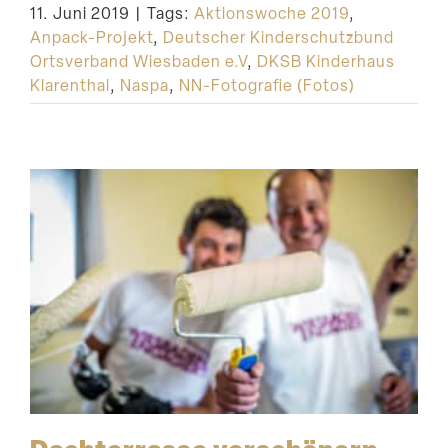
11. Juni 2019
|
Tags:
Aktionswoche 2019
,
Suche
Anpack-Projekt
,
Deutscher Kinderschutzbund
Ortsverband Wiesbaden e.V
,
DKSB Kinderhaus
Klarenthal
,
Naspa
,
NN-Fotografie (Fotos)