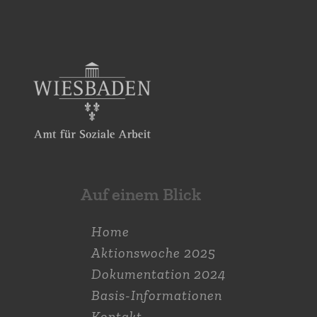
Auf einem Blick
Home
Aktions­woche 2025
Dokumen­tation 2024
Basis-Informationen
Kontakt