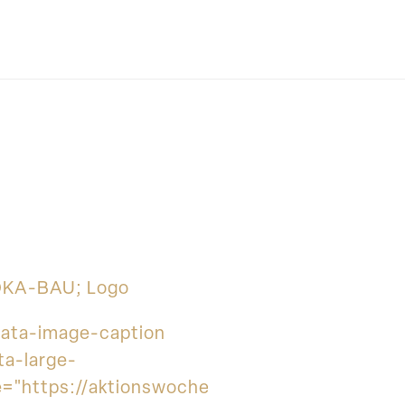
KA-BAU; Logo
data-image-caption
ta-large-
le="https://aktionswoche-