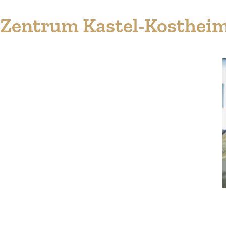
n-Zentrum Kastel-Kosthei