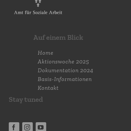
Auf einem Blick
Home
Aktions­woche 2025
Dokumen­tation 2024
Basis-Informationen
Kontakt
Stay tuned