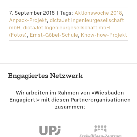
Suche
7. September 2018
|
Tags:
Aktionswoche 2018
,
Anpack-Projekt
,
dictaJet Ingenieurgesellschaft
mbH
,
dictaJet Ingenieurgesellschaft mbH
(Fotos)
,
Ernst-Göbel-Schule
,
Know-how-Projekt
Engagiertes Netzwerk
Wir arbeiten im Rahmen von »Wiesbaden
Engagiert!« mit diesen Partner­or­ga­ni­sa­tionen
zusammen: