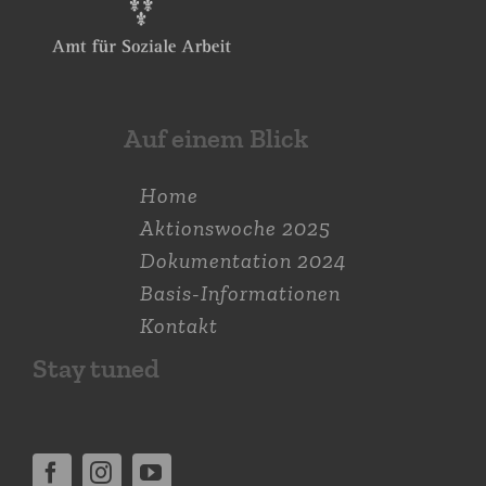
Auf einem Blick
Home
Aktions­woche 2025
Dokumen­tation 2024
Basis-Informationen
Kontakt
Stay tuned