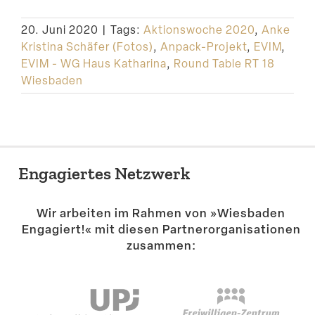
Suche
20. Juni 2020
|
Tags:
Aktionswoche 2020
,
Anke
Kristina Schäfer (Fotos)
,
Anpack-Projekt
,
EVIM
,
EVIM - WG Haus Katharina
,
Round Table RT 18
Wiesbaden
Engagiertes Netzwerk
Wir arbeiten im Rahmen von »Wiesbaden
Engagiert!« mit diesen Partner­or­ga­ni­sa­tionen
zusammen: