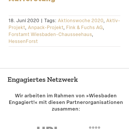
Suche
18. Juni 2020
|
Tags:
Aktionswoche 2020
,
Aktiv-
Projekt
,
Anpack-Projekt
,
Fink & Fuchs AG
,
Forstamt Wiesbaden-Chausseehaus
,
HessenForst
Engagiertes Netzwerk
Wir arbeiten im Rahmen von »Wiesbaden
Engagiert!« mit diesen Partner­or­ga­ni­sa­tionen
zusammen: