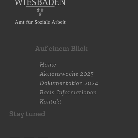
Auf einem Blick
Home
Aktions­woche 2025
Dokumen­tation 2024
Basis-Informationen
Kontakt
Stay tuned