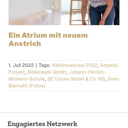
Ein Atrium mit neuem
Anstrich
1. Juli 2022
|
Tags:
Aktionswoche 2022
,
Anpack-
Projekt
,
Bilderwerk GmbH
,
Johann-Hinrich-
Wichern-Schule
,
SE Tylose GmbH & Co. KG
,
Sven
Biernath (Fotos)
Engagiertes Netzwerk