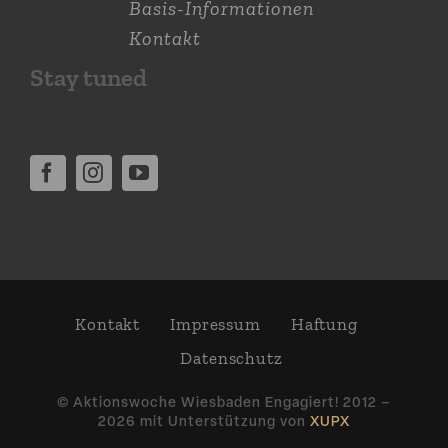
Basis-Informationen
Kontakt
Stay tuned
Kontakt
Impressum
Haftung
Daten­schutz
© Aktions­woche Wiesbaden Engagiert! 2012 –
2026 mit Unter­stützung von
XUPX