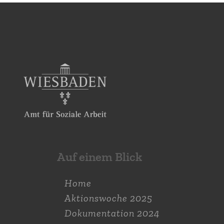
Auf einem Blick
Home
Aktions­woche 2025
Dokumen­tation 2024