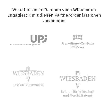
Wir arbeiten im Rahmen von »Wiesbaden
Engagiert!« mit diesen Partner­or­ga­ni­sa­tionen
zusammen: