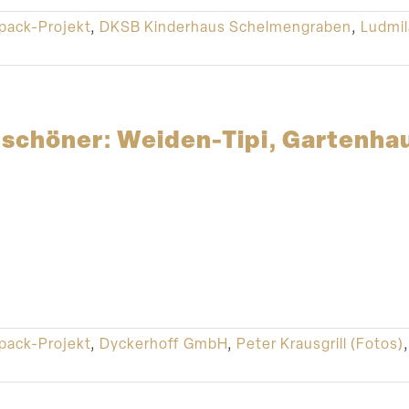
pack-Projekt
,
DKSB Kinderhaus Schelmengraben
,
Ludmil
 schöner: Weiden-Tipi, Gartenh
pack-Projekt
,
Dyckerhoff GmbH
,
Peter Krausgrill (Fotos)