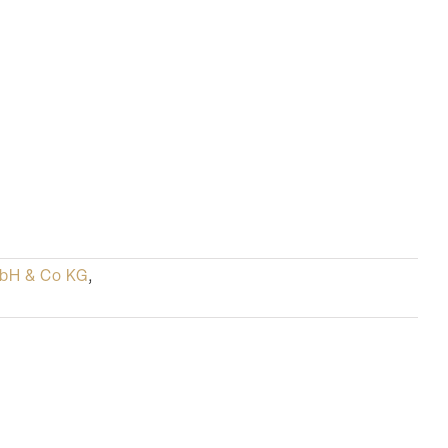
mbH & Co KG
,