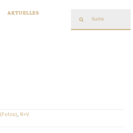
Suche
AKTUELLES
nach:
 (Fotos)
,
R+V