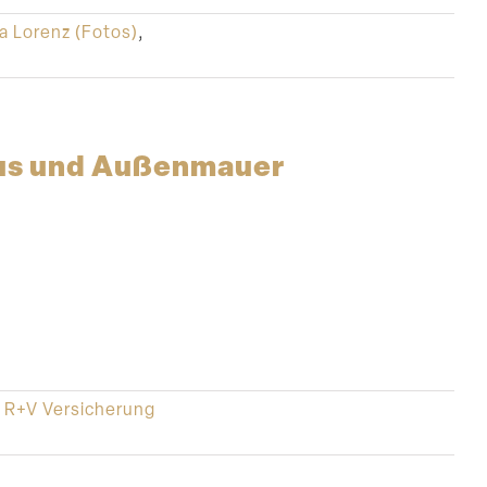
a Lorenz (Fotos)
,
aus und Außenmauer
,
R+V Versicherung