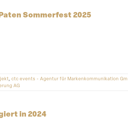
Paten Sommerfest 2025
jekt
,
ctc events - Agentur für Markenkommunikation G
herung AG
iert in 2024