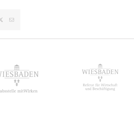
ebook
X
E-
Mail