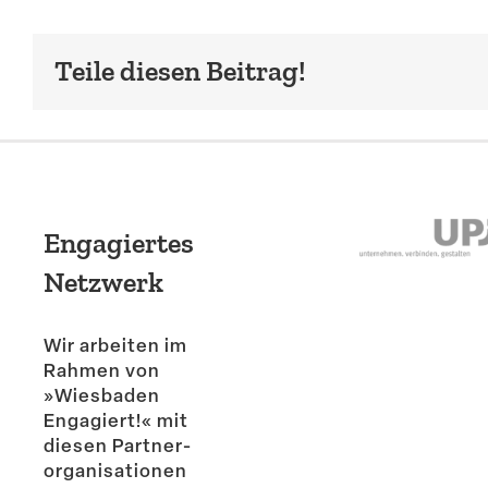
Teile diesen Beitrag!
Engagiertes
Netzwerk
Wir arbeiten im
Rahmen von
»Wiesbaden
Engagiert!« mit
diesen Partner­
or­ga­ni­sa­tionen