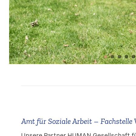
Amt für Soziale Arbeit – Fachstelle V
Unsere Partner HUMAN Gesell­schaft f