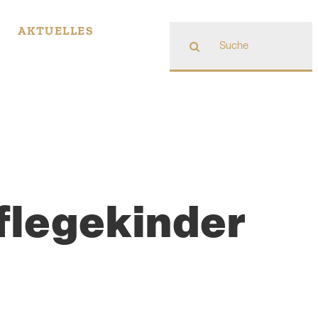
Suche
AKTUELLES
nach:
lege­kinder