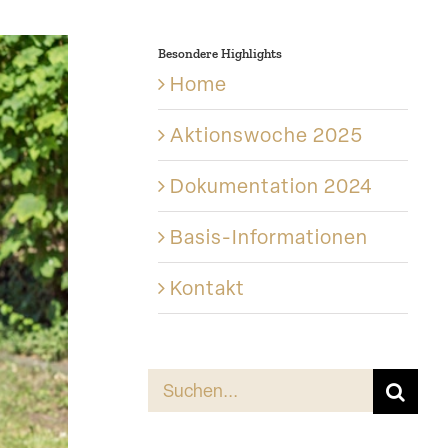
Besondere Highlights
Home
Aktions­woche 2025
Dokumen­tation 2024
Basis-Informationen
Kontakt
Suche
nach: