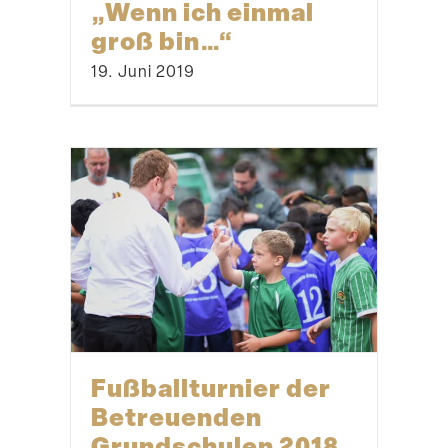
„Wenn ich einmal
groß bin…“
19. Juni 2019
Fußball­turnier der
Betreu­enden
Grund­schulen 2018