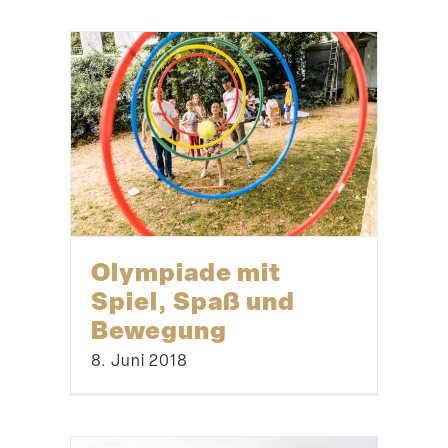
Olympiade mit
Spiel, Spaß und
Bewegung
8. Juni 2018