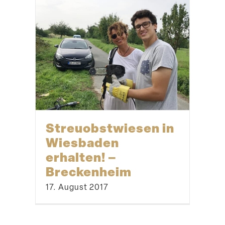
Streu­obst­wiesen in
Wiesbaden
erhalten! –
Breckenheim
17. August 2017