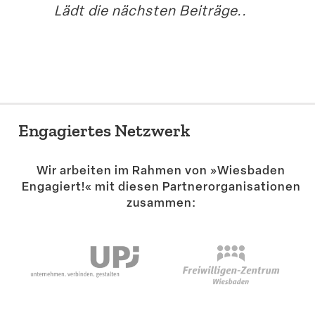
Lädt die nächsten Beiträge..
Engagiertes Netzwerk
Wir arbeiten im Rahmen von »Wiesbaden
Engagiert!« mit diesen Partner­or­ga­ni­sa­tionen
zusammen: