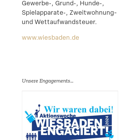
Gewerbe‑, Grund‑, Hunde‑,
Spielapparate‑, Zweitwohnung-
und Wettaufwandsteuer.
www​.wiesbaden​.de
Unsere Engage­ments…