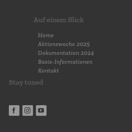
Auf einem Blick
Home
Aktions­woche 2025
Dokumen­tation 2024
Basis-Informationen
Kontakt
Stay tuned