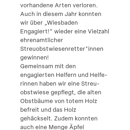
vorhandene Arten verloren.
Auch in diesem Jahr konnten
wir über „Wiesbaden
Engagiert!“ wieder eine Vielzahl
ehren­amt­licher
Streuobstwiesenretter*innen
gewinnen!
Gemeinsam mit den
engagierten Helfern und Helfe­
rinnen haben wir eine Streu­
obst­wiese gepflegt, die alten
Obstbäume von totem Holz
befreit und das Holz
gehäckselt. Zudem konnten
auch eine Menge Äpfel