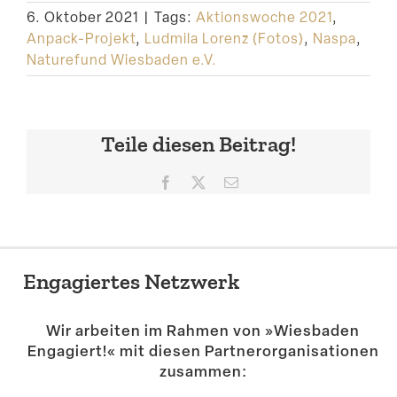
6. Oktober 2021
|
Tags:
Aktionswoche 2021
,
Anpack-Projekt
,
Ludmila Lorenz (Fotos)
,
Naspa
,
Naturefund Wiesbaden e.V.
Teile diesen Beitrag!
Facebook
X
E-
Mail
Engagiertes Netzwerk
Wir arbeiten im Rahmen von »Wiesbaden
Engagiert!« mit diesen Partner­or­ga­ni­sa­tionen
zusammen: