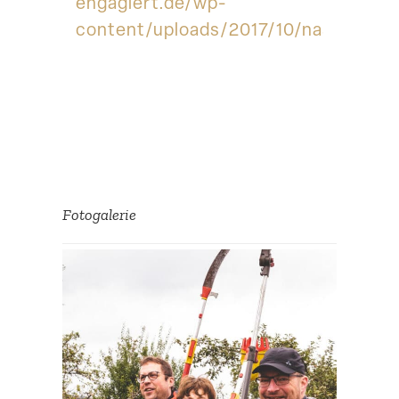
engagiert.de/wp-
content/uploads/2017/10/naspa_logo
Fotoga­lerie