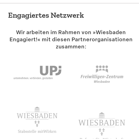
Engagiertes Netzwerk
Wir arbeiten im Rahmen von »Wiesbaden
Engagiert!« mit diesen Partner­or­ga­ni­sa­tionen
zusammen: