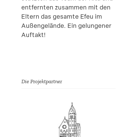
entfernten zusammen mit den
Eltern das gesamte Efeu im
Außen­ge­lände. Ein gelun­gener
Auftakt!
Die Projekt­partner