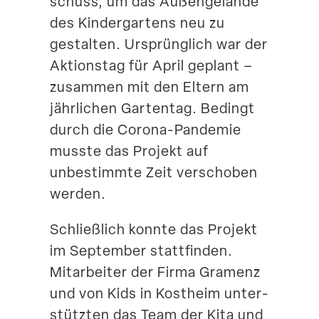
schuss, um das Außen­ge­lände
Suche
des Kinder­gartens neu zu
gestalten. Ursprünglich war der
Aktionstag für April geplant –
zusammen mit den Eltern am
jährlichen Gartentag. Bedingt
durch die Corona-Pandemie
musste das Projekt auf
unbestimmte Zeit verschoben
werden.
Schließlich konnte das Projekt
im September statt­finden.
Mitar­beiter der Firma Gramenz
und von Kids in Kostheim unter­
stützten das Team der Kita und