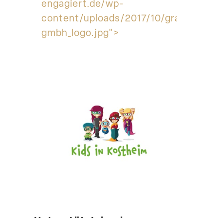
engagiert.de/wp-
content/uploads/2017/10/gramenz-
gmbh_logo.jpg">