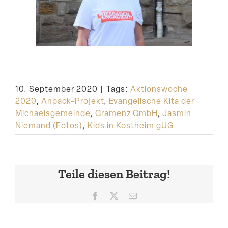
10. September 2020
|
Tags:
Aktionswoche
2020
,
Anpack-Projekt
,
Evangelische Kita der
Michaelsgemeinde
,
Gramenz GmbH
,
Jasmin
Niemand (Fotos)
,
Kids in Kostheim gUG
Teile diesen Beitrag!
Facebook
X
E-
Mail