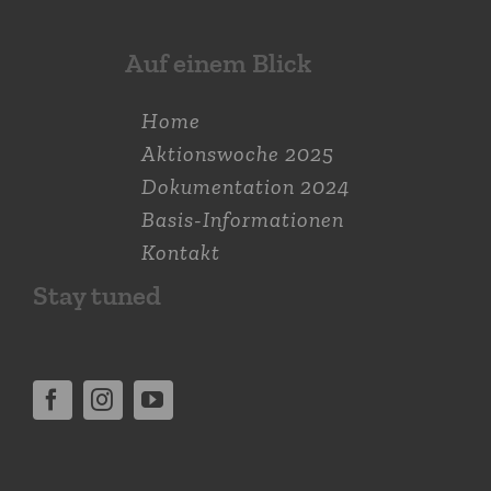
Auf einem Blick
Home
Aktions­woche 2025
Dokumen­tation 2024
Basis-Informationen
Kontakt
Stay tuned