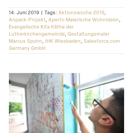
Suche
14. Juni 2019
|
Tags:
Aktionswoche 2019
,
Anpack-Projekt
,
Aperto Malerische Wohnideen
,
Evangelische Kita Käthe der
Lutherkirchengemeinde
,
Gestaltungsmaler
Marcus Spohn
,
IHK Wiesbaden
,
Salesforce.com
Germany GmbH