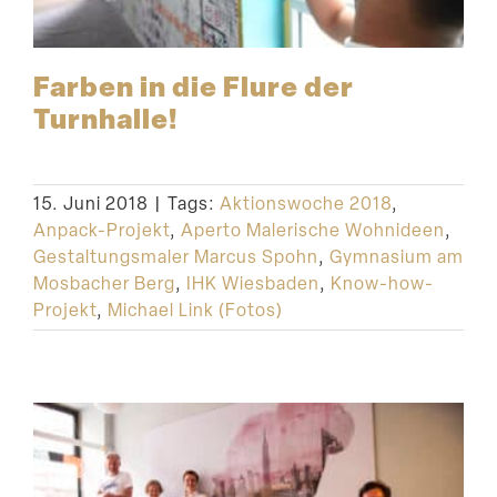
Farben in die Flure der
Turnhalle!
15. Juni 2018
|
Tags:
Aktionswoche 2018
,
Anpack-Projekt
,
Aperto Malerische Wohnideen
,
Gestaltungsmaler Marcus Spohn
,
Gymnasium am
Mosbacher Berg
,
IHK Wiesbaden
,
Know-how-
Projekt
,
Michael Link (Fotos)