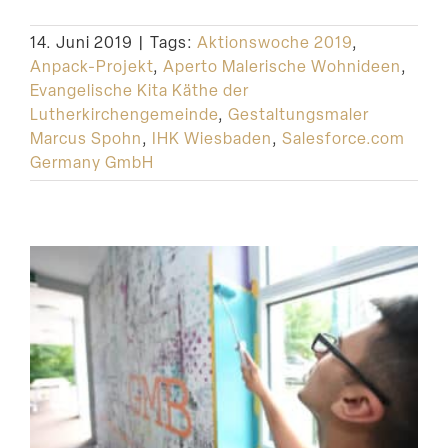
Suche
14. Juni 2019
|
Tags:
Aktionswoche 2019
,
Anpack-Projekt
,
Aperto Malerische Wohnideen
,
Evangelische Kita Käthe der
Lutherkirchengemeinde
,
Gestaltungsmaler
Marcus Spohn
,
IHK Wiesbaden
,
Salesforce.com
Germany GmbH