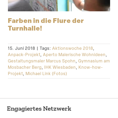
Farben in die Flure der
Turnhalle!
15. Juni 2018
|
Tags:
Aktionswoche 2018
,
Anpack-Projekt
,
Aperto Malerische Wohnideen
,
Gestaltungsmaler Marcus Spohn
,
Gymnasium am
Mosbacher Berg
,
IHK Wiesbaden
,
Know-how-
Projekt
,
Michael Link (Fotos)
Engagiertes Netzwerk