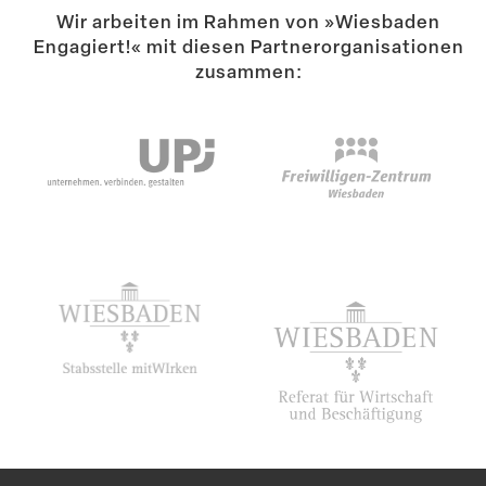
Wir arbeiten im Rahmen von »Wiesbaden
Engagiert!« mit diesen Partner­or­ga­ni­sa­tionen
zusammen: