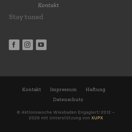
Kontakt
Stay tuned
Kontakt
Impressum
Haftung
Daten­schutz
© Aktions­woche Wiesbaden Engagiert! 2012 –
2026 mit Unter­stützung von
XUPX