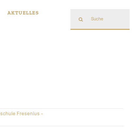
Suche
AKTUELLES
nach:
schule Fresenius -