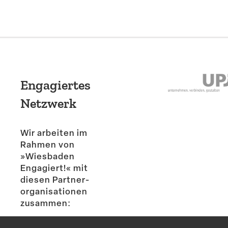
Engagiertes
Netzwerk
Wir arbeiten im
Rahmen von
»Wiesbaden
Engagiert!« mit
diesen Partner­
or­ga­ni­sa­tionen
zusammen: