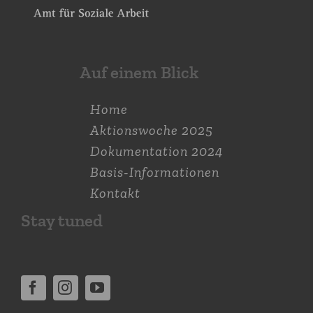
Auf einem Blick
Home
Aktions­woche 2025
Dokumen­tation 2024
Basis-Informationen
Kontakt
Stay tuned