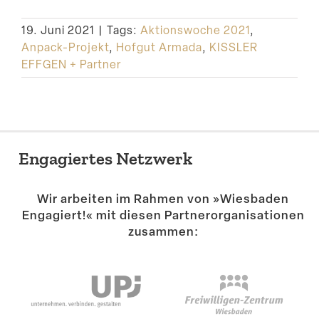
Suche
19. Juni 2021
|
Tags:
Aktionswoche 2021
,
Anpack-Projekt
,
Hofgut Armada
,
KISSLER
EFFGEN + Partner
Engagiertes Netzwerk
Wir arbeiten im Rahmen von »Wiesbaden
Engagiert!« mit diesen Partner­or­ga­ni­sa­tionen
zusammen: