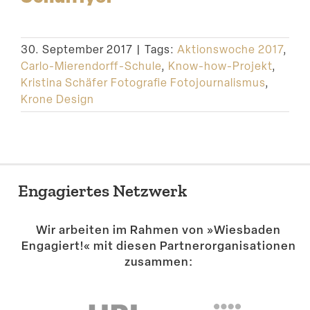
Suche
30. September 2017
|
Tags:
Aktionswoche 2017
,
Carlo-Mierendorff-Schule
,
Know-how-Projekt
,
Kristina Schäfer Fotografie Fotojournalismus
,
Krone Design
Engagiertes Netzwerk
Wir arbeiten im Rahmen von »Wiesbaden
Engagiert!« mit diesen Partner­or­ga­ni­sa­tionen
zusammen: