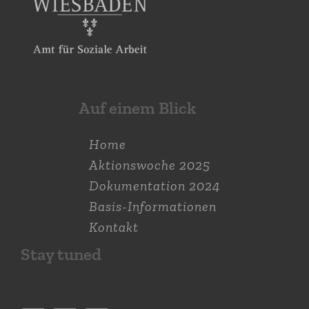
Auf einem Blick
Home
Aktions­woche 2025
Dokumen­tation 2024
Basis-Informationen
Kontakt
Stay tuned