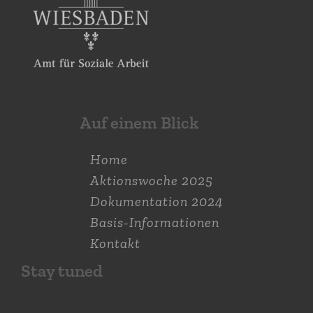
Auf einem Blick
Home
Aktions­woche 2025
Dokumen­tation 2024
Basis-Informationen
Kontakt
Stay tuned