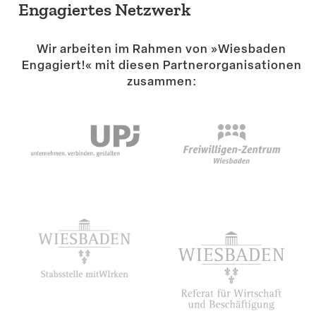
Engagiertes Netzwerk
Wir arbeiten im Rahmen von »Wiesbaden
Engagiert!« mit diesen Partner­or­ga­ni­sa­tionen
zusammen: