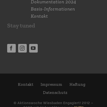
Dokumen­tation 2024
Basis-Informationen
Kontakt
Stay tuned
Kontakt
Impressum
Haftung
Daten­schutz
© Aktions­woche Wiesbaden Engagiert! 2012 –