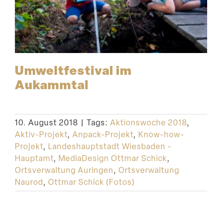
Umwelt­fes­tival im
Aukammtal
10. August 2018
|
Tags:
Aktionswoche 2018
,
Aktiv-Projekt
,
Anpack-Projekt
,
Know-how-
Projekt
,
Landeshauptstadt Wiesbaden -
Hauptamt
,
MediaDesign Ottmar Schick
,
Ortsverwaltung Auringen
,
Ortsverwaltung
Naurod
,
Ottmar Schick (Fotos)