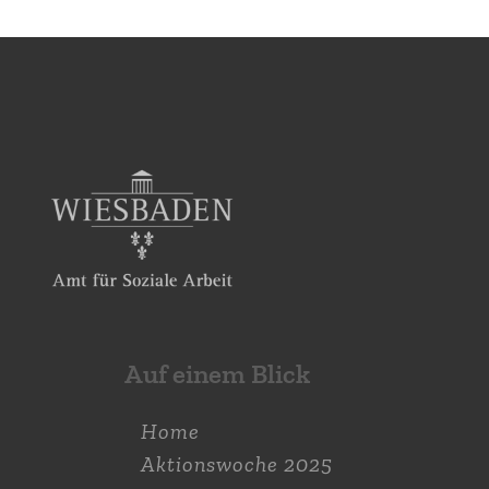
Auf einem Blick
Home
Aktions­woche 2025