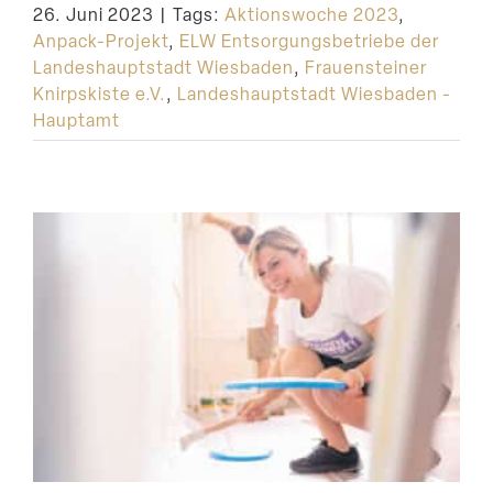
26. Juni 2023
|
Tags:
Aktionswoche 2023
,
Suche
Anpack-Projekt
,
ELW Entsorgungsbetriebe der
Landeshauptstadt Wiesbaden
,
Frauensteiner
Knirpskiste e.V.
,
Landeshauptstadt Wiesbaden -
Hauptamt