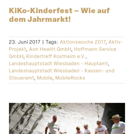
KiKo-Kinderfest – Wie auf
dem Jahrmarkt!
23. Juni 2017
|
Tags:
Aktionswoche 2017
,
Aktiv-
Projekt
,
Aon Hewitt GmbH
,
Hoffmann Service
GmbH
,
Kindertreff Kostheim e.V.
,
Landeshauptstadt Wiesbaden - Hauptamt
,
Landeshauptstadt Wiesbaden - Kassen- und
Steueramt
,
Mobile
,
MobileRocks