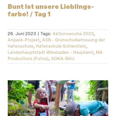
Bunt ist unsere Lieblings­
farbe! / Tag 1
26. Juni 2023
|
Tags:
Aktionswoche 2023
,
Anpack-Projekt
,
ASB - Grunschulbetreuung der
Hafenschule
,
Hafenschule Schierstein
,
Landeshauptstadt Wiesbaden - Hauptamt
,
MA
Productions (Fotos)
,
SOKA-BAU