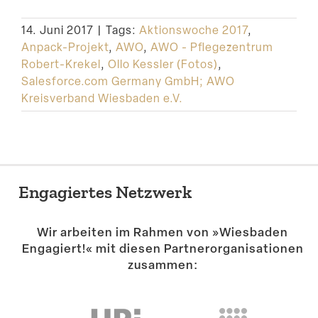
Suche
14. Juni 2017
|
Tags:
Aktionswoche 2017
,
Anpack-Projekt
,
AWO
,
AWO - Pflegezentrum
Robert-Krekel
,
Ollo Kessler (Fotos)
,
Salesforce.com Germany GmbH; AWO
Kreisverband Wiesbaden e.V.
Engagiertes Netzwerk
Wir arbeiten im Rahmen von »Wiesbaden
Engagiert!« mit diesen Partner­or­ga­ni­sa­tionen
zusammen: