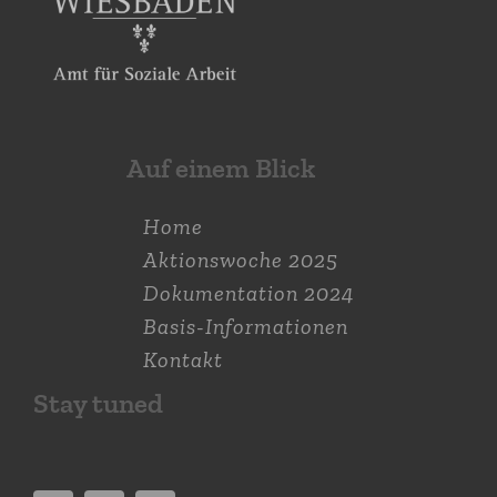
Auf einem Blick
Home
Aktions­woche 2025
Dokumen­tation 2024
Basis-Informationen
Kontakt
Stay tuned