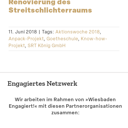
Renovierung des
Streitschlichterraums
11. Juni 2018
|
Tags:
Aktionswoche 2018
,
Anpack-Projekt
,
Goetheschule
,
Know-how-
Projekt
,
SRT König GmbH
Engagiertes Netzwerk
Wir arbeiten im Rahmen von »Wiesbaden
Engagiert!« mit diesen Partner­or­ga­ni­sa­tionen
zusammen: