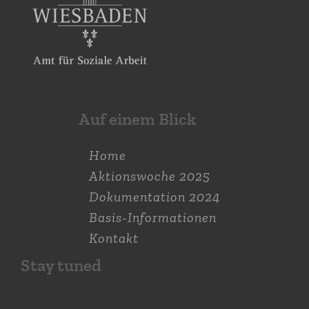
Auf einem Blick
Home
Aktions­woche 2025
Dokumen­tation 2024
Basis-Informationen
Kontakt
Stay tuned