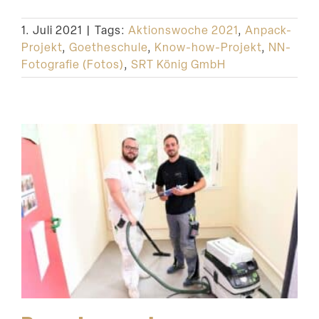
Suche
1. Juli 2021
|
Tags:
Aktionswoche 2021
,
Anpack-
Projekt
,
Goetheschule
,
Know-how-Projekt
,
NN-
Fotografie (Fotos)
,
SRT König GmbH