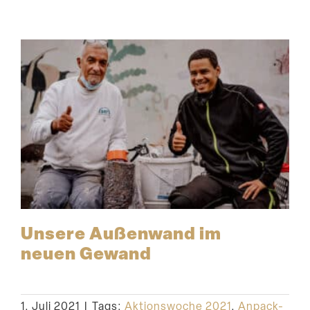
Unsere Außenwand im
neuen Gewand
1. Juli 2021
|
Tags:
Aktionswoche 2021
,
Anpack-