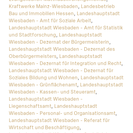
Kraftwerke Mainz-Wiesbaden
,
Landesbetrieb
Bau und Immobilien Hessen
,
Landeshauptstadt
Wiesbaden - Amt für Soziale Arbeit
,
Landeshauptstadt Wiesbaden - Amt für Statistik
und Stadtforschung
,
Landeshauptstadt
Wiesbaden - Dezernat der Bürgermeisterin
,
Landeshauptstadt Wiesbaden - Dezernat des
Oberbürgermeisters
,
Landeshauptstadt
Wiesbaden - Dezernat für Integration und Recht
,
Landeshauptstadt Wiesbaden - Dezernat für
Soziales Bildung und Wohnen
,
Landeshauptstadt
Wiesbaden - Grünflächenamt
,
Landeshauptstadt
Wiesbaden - Kassen- und Steueramt
,
Landeshauptstadt Wiesbaden -
Liegenschaftsamt
,
Landeshauptstadt
Wiesbaden - Personal- und Organisationsamt
,
Landeshauptstadt Wiesbaden - Referat für
Wirtschaft und Beschäftigung
,