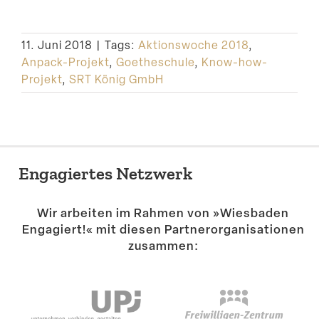
11. Juni 2018
|
Tags:
Aktionswoche 2018
,
Anpack-Projekt
,
Goetheschule
,
Know-how-
Projekt
,
SRT König GmbH
Engagiertes Netzwerk
Wir arbeiten im Rahmen von »Wiesbaden
Engagiert!« mit diesen Partner­or­ga­ni­sa­tionen
zusammen: